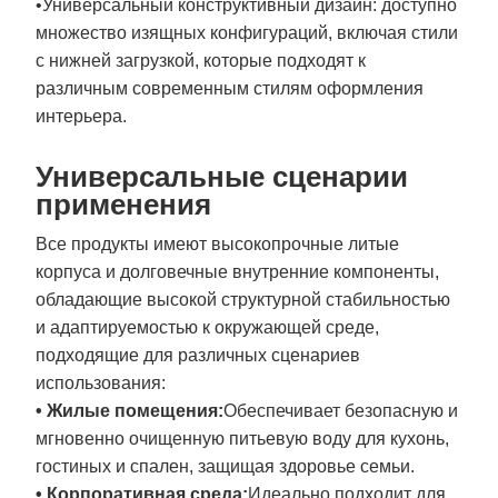
•Универсальный конструктивный дизайн: доступно
множество изящных конфигураций, включая стили
с нижней загрузкой, которые подходят к
различным современным стилям оформления
интерьера.
Универсальные сценарии
применения
Все продукты имеют высокопрочные литые
корпуса и долговечные внутренние компоненты,
обладающие высокой структурной стабильностью
и адаптируемостью к окружающей среде,
подходящие для различных сценариев
использования:
• Жилые помещения:
Обеспечивает безопасную и
мгновенно очищенную питьевую воду для кухонь,
гостиных и спален, защищая здоровье семьи.
• Корпоративная среда:
Идеально подходит для