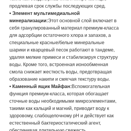
продлевая срок службы последующих сред.
• Элемент мультимедиальной
минерализации:
Этот основной слой включает в
себя гранулированный материал премиум-класса
для адсорбции остаточного хлора и запахов, а
специальные красные/белые минеральные
шарики и кварцевый песок работают в тандеме,
удаляя мелкие примеси и стабилизируя структуру
воды. Кроме того, встроенная ионообменная
смола снижает жесткость воды, предотвращая
образование накипи и смягчая текстуру воды.
• Каменный ящик Майфан:
Вспомогательная
функция премиум-класса, которая обогащает
сточные воды необходимыми микроэлементами,
такими как кальций и магний, приводит воду к
здоровому, слабощелочному pH и действует как
естественный бактериостатический агент,
обеспечивая длительную свежесть.