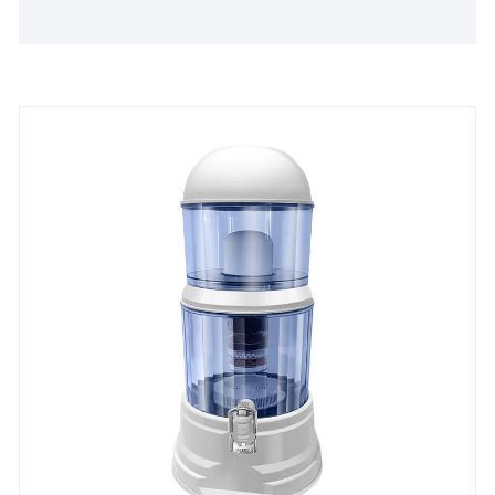
активированного угля и пищевым материалам он
обеспечивает более чистую воду и лучший вкус.
OEM/ODM настройка и стабильные оптовые
поставки доступны для покупателей по всему
миру.