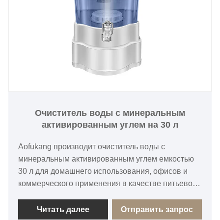
Очиститель воды с минеральным
активированным углем на 30 л
Aofukang производит очиститель воды с
минеральным активированным углем емкостью
30 л для домашнего использования, офисов и
коммерческого применения в качестве питьевой
воды. Благодаря 7-ступенчатой ​​системе
фильтрации, технологии минерального
Читать далее
Отправить запрос