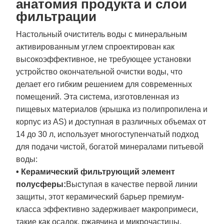
анатомия продукта и слои
фильтрации
Настольный очиститель воды с минеральным
активированным углем спроектирован как
высокоэффективное, не требующее установки
устройство окончательной очистки воды, что
делает его гибким решением для современных
помещений. Эта система, изготовленная из
пищевых материалов (крышка из полипропилена и
корпус из AS) и доступная в различных объемах от
14 до 30 л, использует многоступенчатый подход
для подачи чистой, богатой минералами питьевой
воды:
• Керамический фильтрующий элемент
полусферы:
Выступая в качестве первой линии
защиты, этот керамический барьер премиум-
класса эффективно задерживает макропримеси,
такие как осадок, ржавчина и микрочастицы,