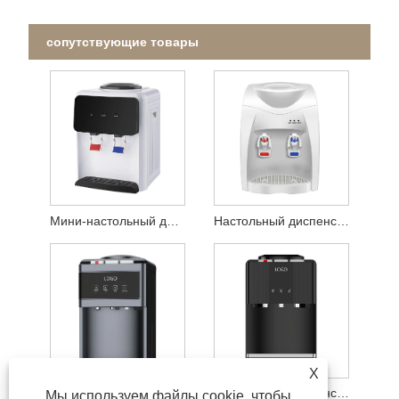
сопутствующие товары
Мини-настольный диспенсер для воды
Настольный диспенсер для горячей и теплой воды
X
Настольный диспенсер для воды со стеклянной панелью дисплея
Настольный диспенсер для воды с кнопкой фортепиано
Мы используем файлы cookie, чтобы