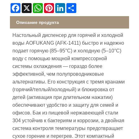
Facebook
X
WhatsApp
Pinterest
LinkedIn
Share
Описание продукта
Настольный диспенсер для горячей и холодной
воды AOFUKANG (AFK‑1411) быстро и надежно
подает горячую (85–95°C) и холодную (5–10°C)
воду с помощью мощной компрессорной
системы охлаждения — гораздо более
эффективной, чем полупроводниковые
альтернативы. Его конструкция с тремя кранами
(горячий/теплый/холодный) и блокировка от
детей (активация при длительном нажатии)
обеспечивают удобство и защиту для семей и
офисов. Бак из пищевой нержавеющей стали
304 устойчив к бактериям и коррозии, а двойная
система контроля температуры предотвращает
сухое горение и перегрев. Этот компактный