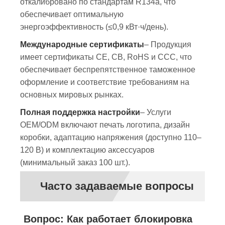
откалибровано по стандартам R134a, что
обеспечивает оптимальную
энергоэффективность (≤0,9 кВт·ч/день).
Международные сертификаты
– Продукция
имеет сертификаты CE, CB, RoHS и CCC, что
обеспечивает беспрепятственное таможенное
оформление и соответствие требованиям на
основных мировых рынках.
Полная поддержка настройки
– Услуги
OEM/ODM включают печать логотипа, дизайн
коробки, адаптацию напряжения (доступно 110–
120 В) и комплектацию аксессуаров
(минимальный заказ 100 шт.).
Часто задаваемые вопросы
Вопрос: Как работает блокировка