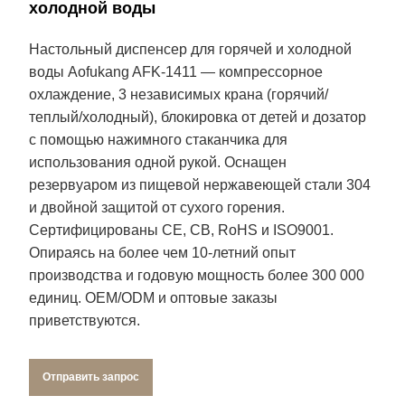
холодной воды
Настольный диспенсер для горячей и холодной
воды Aofukang AFK‑1411 — компрессорное
охлаждение, 3 независимых крана (горячий/
теплый/холодный), блокировка от детей и дозатор
с помощью нажимного стаканчика для
использования одной рукой. Оснащен
резервуаром из пищевой нержавеющей стали 304
и двойной защитой от сухого горения.
Сертифицированы CE, CB, RoHS и ISO9001.
Опираясь на более чем 10-летний опыт
производства и годовую мощность более 300 000
единиц. OEM/ODM и оптовые заказы
приветствуются.
Отправить запрос