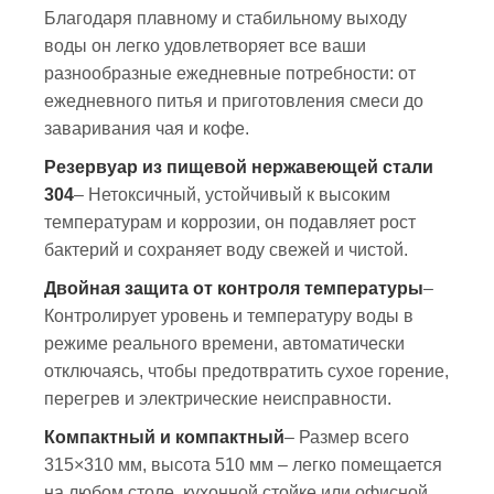
Благодаря плавному и стабильному выходу
воды он легко удовлетворяет все ваши
разнообразные ежедневные потребности: от
ежедневного питья и приготовления смеси до
заваривания чая и кофе.
Резервуар из пищевой нержавеющей стали
304
– Нетоксичный, устойчивый к высоким
температурам и коррозии, он подавляет рост
бактерий и сохраняет воду свежей и чистой.
Двойная защита от контроля температуры
–
Контролирует уровень и температуру воды в
режиме реального времени, автоматически
отключаясь, чтобы предотвратить сухое горение,
перегрев и электрические неисправности.
Компактный и компактный
– Размер всего
315×310 мм, высота 510 мм – легко помещается
на любом столе, кухонной стойке или офисной