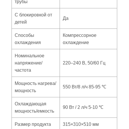
трубы
С блокировкой от
Да
детей
Способы
Компрессорное
охлаждения
охлаждение
Номинальное
напряжение/
220–240 В, 50/60 Гц
частота
Мощность нагрева/
550 Вт/8 л/ч 85-95 ℃
мощность
Охлаждающая
90 Вт / 2 л/ч 5-10 ℃
мощность/емкость
Размер продукта
315×310×510 мм